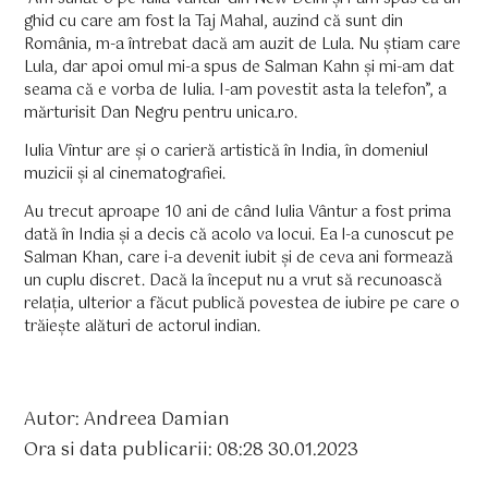
ghid cu care am fost la Taj Mahal, auzind că sunt din
România, m-a întrebat dacă am auzit de Lula. Nu știam care
Lula, dar apoi omul mi-a spus de Salman Kahn și mi-am dat
seama că e vorba de Iulia. I-am povestit asta la telefon”, a
mărturisit Dan Negru pentru unica.ro.
Iulia Vîntur are și o carieră artistică în India, în domeniul
muzicii și al cinematografiei.
Au trecut aproape 10 ani de când Iulia Vântur a fost prima
dată în India și a decis că acolo va locui. Ea l-a cunoscut pe
Salman Khan, care i-a devenit iubit și de ceva ani formează
un cuplu discret. Dacă la început nu a vrut să recunoască
relația, ulterior a făcut publică povestea de iubire pe care o
trăiește alături de actorul indian.
Autor: Andreea Damian
Ora si data publicarii: 08:28 30.01.2023