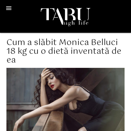
menu
Cum a slăbit Monica Belluci
18 kg cu o dietă inventată de
ea