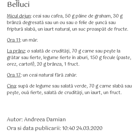
Belluci
Micul dejun
: ceai sau cafea, 50 g pâine de graham, 30 g
brânză degresată sau un ou sau o felie de şuncă sau
friptură slabă, un iaurt natural, un suc proaspăt de fructe.
Ora 11
: un măr.
La prânz
: o salată de crudităţi, 70 g carne sau peşte la
grătar sau fierte, legume fierte în aburi, 150 g fecule (paste,
orez, cartofi), 20 g brânza, 1 fruct.
Ora 17
: un ceai natural fără zahăr.
Cina
: supă de legume sau salată verde, 70 g carne slabă sau
peşte, ouă fierte, salată de crudităţi, un iaurt, un fruct.
Autor: Andreea Damian
Ora si data publicarii: 10:40 24.03.2020