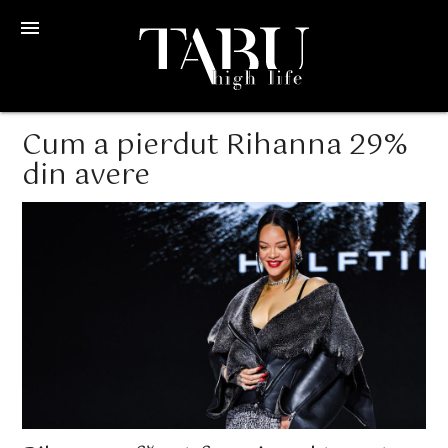
menu
Cum a pierdut Rihanna 29%
din avere