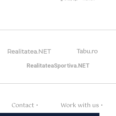
Tabu.ro
Realitatea.NET
RealitateaSportiva.NET
Contact •
Work with us •