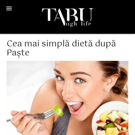
menu
Cea mai simplă dietă după
Paște