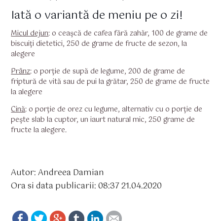
Iată o variantă de meniu pe o zi!
Micul dejun
:
o ceaşcă de cafea fără zahăr, 100 de grame de
biscuiţi dietetici, 250 de grame de fructe de sezon, la
alegere
Prânz
:
o porţie de supă de legume, 200 de grame de
friptură de vită sau de pui la grătar, 250 de grame de fructe
la alegere
Cină
:
o porţie de orez cu legume, alternativ cu o porţie de
peşte slab la cuptor, un iaurt natural mic, 250 grame de
fructe la alegere.
Autor: Andreea Damian
Ora si data publicarii: 08:37 21.04.2020