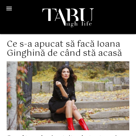
menu
Ce s-a apucat să facă Ioana
Ginghină de când stă acasă