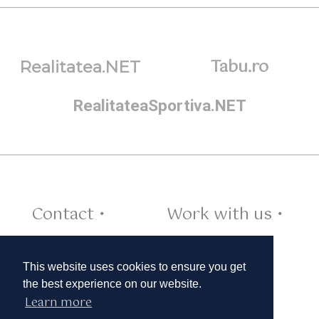
Tabu.ro
Realitatea.NET
RealitateaSportiva.NET
Contact •
Work with us •
Cookies •
This website uses cookies to ensure you get
the best experience on our website.
Learn more