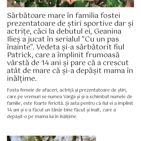
Sărbătoare mare în familia fostei
prezentatoare de știri sportive dar și
actrițe, căci la debutul ei, Geanina
Ilieș a jucat în serialul "Cu un pas
înainte". Vedeta și-a sărbătorit fiul
Patrick, care a împlinit frumoasă
vârstă de 14 ani și pare că a crescut
atât de mare că și-a depășit mama în
inălțime.
Fosta femeie de afaceri, actriță și prezentatoare de știri,
care pe vremuri se numea Varga și și-a schimbat numele de
familie, este foarte fericită. Și asta pentru că fiul ei a împlinit
14 ani și s-a făcut un tânăr bine făcut și înalt, care a
depășit-o pe mama lui în înălțime.