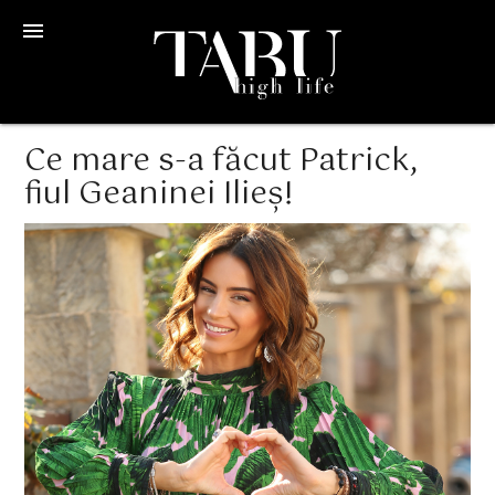
menu
Ce mare s-a făcut Patrick,
fiul Geaninei Ilieș!