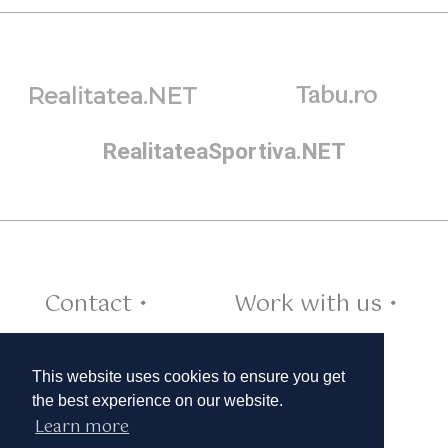
Tabu.ro
Realitatea.NET
RealitateaSportiva.NET
Contact •
Work with us •
Cookies •
This website uses cookies to ensure you get
the best experience on our website.
Learn more