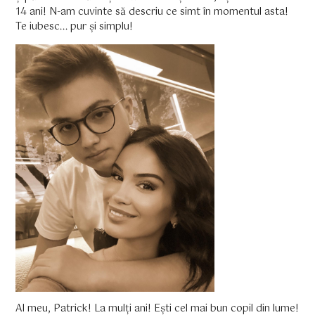
14 ani! N-am cuvinte să descriu ce simt în momentul asta!
Te iubesc... pur și simplu!
Al meu, Patrick! La mulți ani! Ești cel mai bun copil din lume!