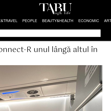
E&TRAVEL
PEOPLE
BEAUTY&HEALTH
ECONOMIC
AR
nnect-R unul lângă altul în