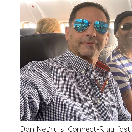
Dan Negru și Connect-R au fost s