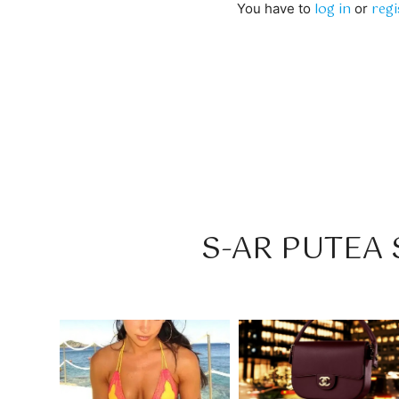
log in
regi
You have to
or
S-AR PUTEA S