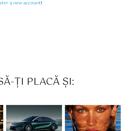
ster a new account
!
Ă-ȚI PLACĂ ȘI: