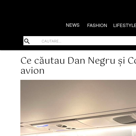
NEWS
FASHION
LIFESTYL
search
Ce căutau Dan Negru și Co
avion