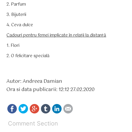
2. Parfum
3. Bijuterii
4. Ceva dulce
Cadouri pentru femei implicate în relații la distanță
1. Flori
2. O felicitare specială
Autor: Andreea Damian
Ora si data publicarii: 12:12 27.02.2020
Comment Section