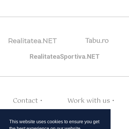
Tabu.ro
Realitatea.NET
RealitateaSportiva.NET
Contact •
Work with us •
Cookies •
This website uses cookies to ensure you get
the best experience on our website.