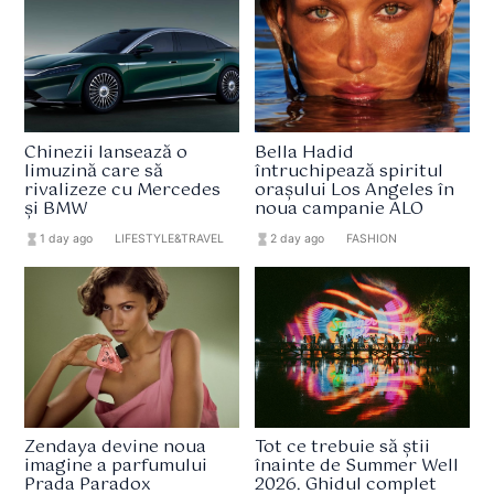
Chinezii lansează o
Bella Hadid
limuzină care să
întruchipează spiritul
rivalizeze cu Mercedes
orașului Los Angeles în
și BMW
noua campanie ALO
hourglass_full
1 day ago
format_list_bulleted
LIFESTYLE&TRAVEL
hourglass_full
2 day ago
format_list_bulleted
FASHION
Zendaya devine noua
Tot ce trebuie să știi
imagine a parfumului
înainte de Summer Well
Prada Paradox
2026. Ghidul complet