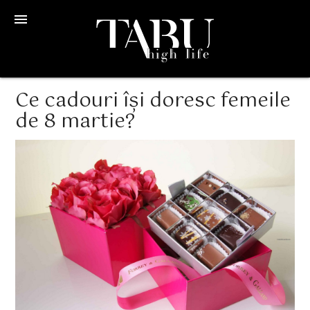
menu
Ce cadouri își doresc femeile
de 8 martie?