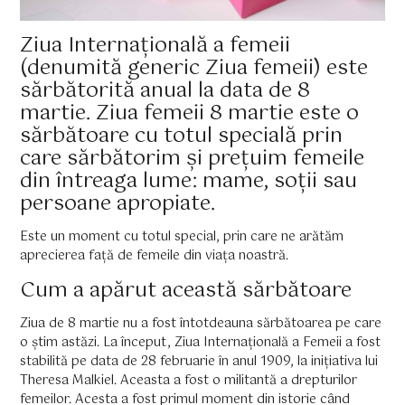
Ziua Internațională a femeii
(denumită generic Ziua femeii) este
sărbătorită anual la data de 8
martie. Ziua femeii 8 martie este o
sărbătoare cu totul specială prin
care sărbătorim și prețuim femeile
din întreaga lume: mame, soții sau
persoane apropiate.
Este un moment cu totul special, prin care ne arătăm
aprecierea față de femeile din viața noastră.
Cum a apărut această sărbătoare
Ziua de 8 martie nu a fost întotdeauna sărbătoarea pe care
o știm astăzi. La început, Ziua Internațională a Femeii a fost
stabilită pe data de 28 februarie în anul 1909, la inițiativa lui
Theresa Malkiel. Aceasta a fost o militantă a drepturilor
femeilor. Acesta a fost primul moment din istorie când