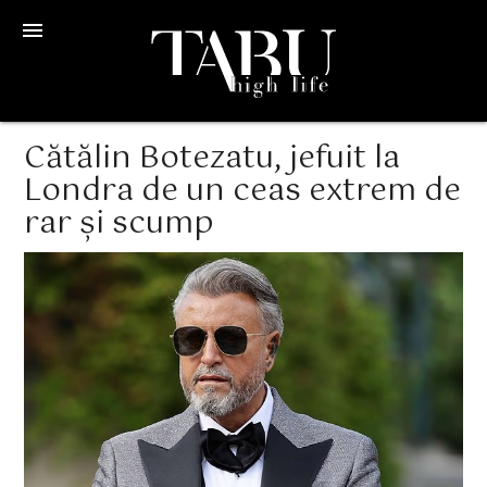
menu
Cătălin Botezatu, jefuit la
Londra de un ceas extrem de
rar și scump