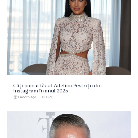
Câți bani a făcut Adelina Pestrițu din
Instagram în anul 2025
hourglass_full
1 month ago
format_list_bulleted
PEOPLE