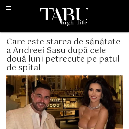
menu
Care este starea de sănătate
a Andreei Sasu după cele
două luni petrecute pe patul
de spital