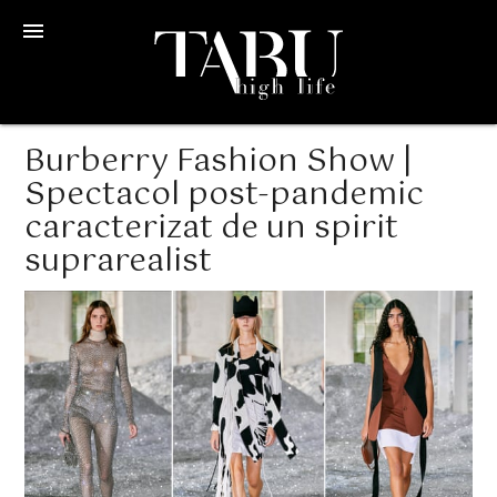
menu
Burberry Fashion Show |
Spectacol post-pandemic
caracterizat de un spirit
suprarealist