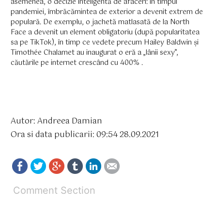
asemenea, o decizie inteligentă de afaceri: în timpul
pandemiei, îmbrăcămintea de exterior a devenit extrem de
populară. De exemplu, o jachetă matlasată de la North
Face a devenit un element obligatoriu (după popularitatea
sa pe TikTok), în timp ce vedete precum Hailey Baldwin și
Timothée Chalamet au inaugurat o eră a „lânii sexy”,
căutările pe internet crescând cu 400% .
Autor: Andreea Damian
Ora si data publicarii: 09:54 28.09.2021
Comment Section