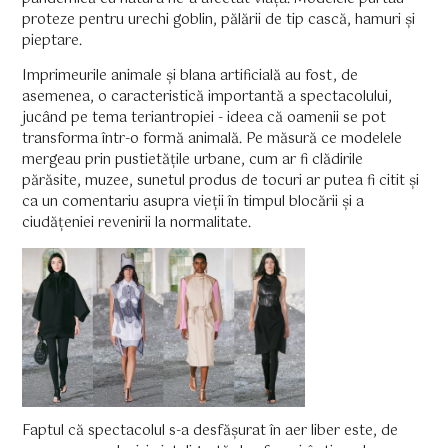
proteze pentru urechi goblin, pălării de tip cască, hamuri și
pieptare.
Imprimeurile animale și blana artificială au fost, de
asemenea, o caracteristică importantă a spectacolului,
jucând pe tema teriantropiei - ideea că oamenii se pot
transforma într-o formă animală. Pe măsură ce modelele
mergeau prin pustietățile urbane, cum ar fi clădirile
părăsite, muzee, sunetul produs de tocuri ar putea fi citit și
ca un comentariu asupra vieții în timpul blocării și a
ciudățeniei revenirii la normalitate.
Faptul că spectacolul s-a desfășurat în aer liber este, de