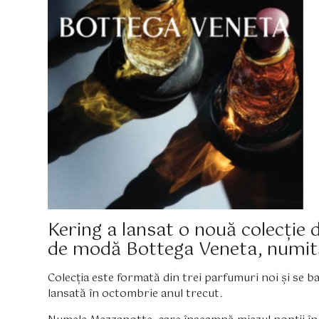
Kering a lansat o nouă colecție 
de modă Bottega Veneta, numit
Colecția este formată din trei parfumuri noi și se b
lansată în octombrie anul trecut.