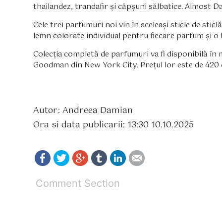
thailandez, trandafir și căpșuni sălbatice. Almost Da
Cele trei parfumuri noi vin în aceleași sticle de stic
lemn colorate individual pentru fiecare parfum și 
Colecția completă de parfumuri va fi disponibilă în 
Goodman din New York City. Prețul lor este de 420 
Autor: Andreea Damian
Ora si data publicarii: 13:30 10.10.2025
Comment Section