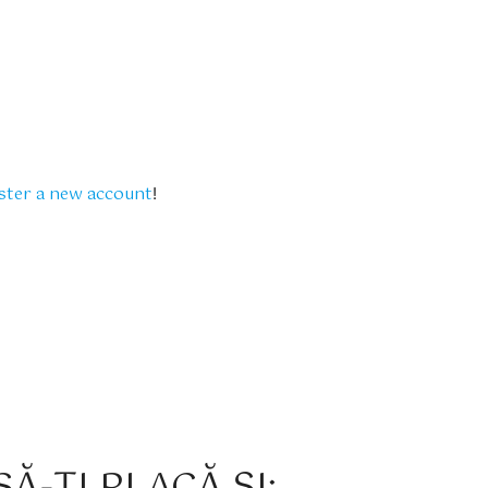
ster a new account
!