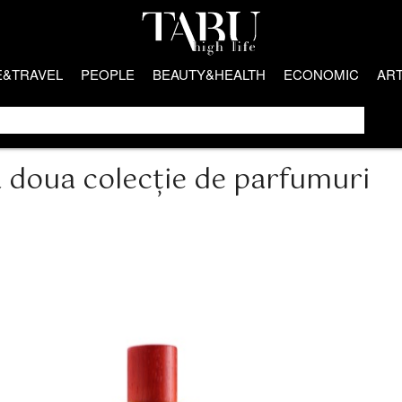
E&TRAVEL
PEOPLE
BEAUTY&HEALTH
ECONOMIC
AR
a doua colecție de parfumuri