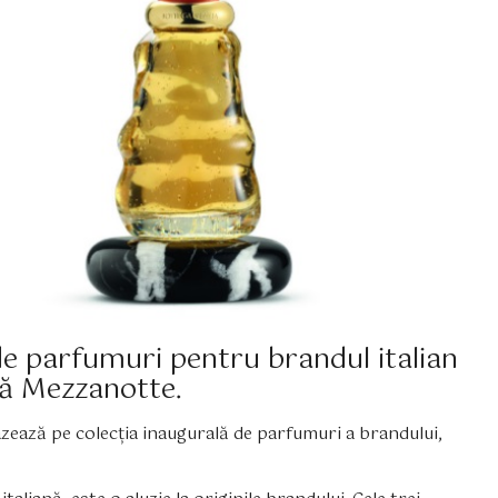
de parfumuri pentru brandul italian
ă Mezzanotte.
azează pe colecția inaugurală de parfumuri a brandului,