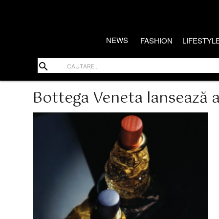
NEWS
FASHION
LIFESTYL
search
Bottega Veneta lansează 