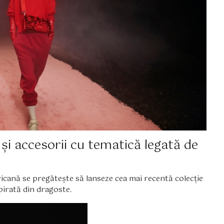
și accesorii cu tematică legată de
icană se pregătește să lanseze cea mai recentă colecție
spirată din dragoste.