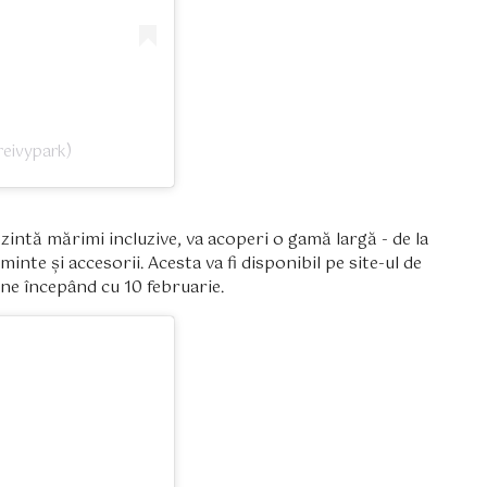
reivypark)
zintă mărimi incluzive, va acoperi o gamă largă - de la
te și accesorii. Acesta va fi disponibil pe site-ul de
ine începând cu 10 februarie.