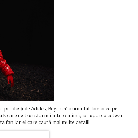
tive produsă de Adidas. Beyoncé a anunțat lansarea pe
ark care se transformă într-o inimă, iar apoi cu câteva
a fanilor ei care caută mai multe detalii.