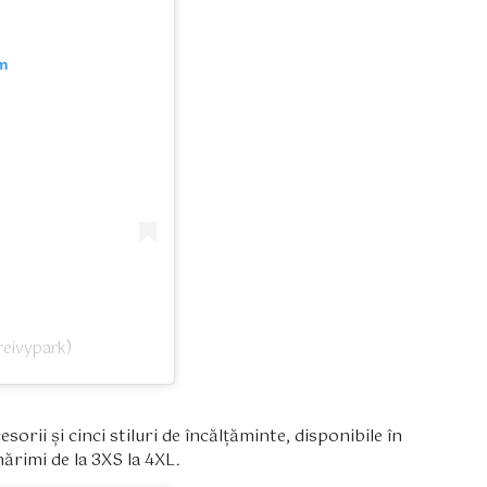
m
reivypark)
sorii și cinci stiluri de încălțăminte, disponibile în
ărimi de la 3XS la 4XL.