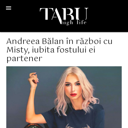
menu
Andreea Bălan în război cu
Misty, iubita fostului ei
partener