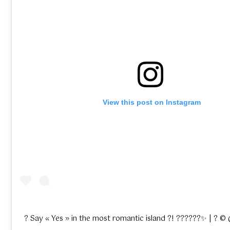
 View this post on Instagram
? Say « Yes » in the most romantic island ?! ??????✨ | ? 