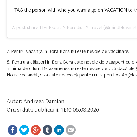
TAG the person with who you wanna go on VACATION to this love
A post shared by
Exotic ?️ Paradise ?️ Travel
(@mindblowingt
7. Pentru vacanța în Bora Bora nu este nevoie de vaccinare.
8. Pentru a călători în Bora Bora este nevoie de pașaport cu o v
minima de 6 luni. De asemenea nu este nevoie de viză dacă alege
Noua Zeelandă, viza este necesară pentru ruta prin Los Angeles
Autor: Andreea Damian
Ora si data publicarii: 11:10 05.03.2020