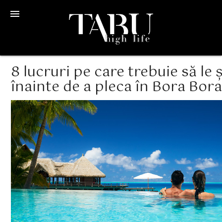
menu
8 lucruri pe care trebuie să le ș
înainte de a pleca în Bora Bor