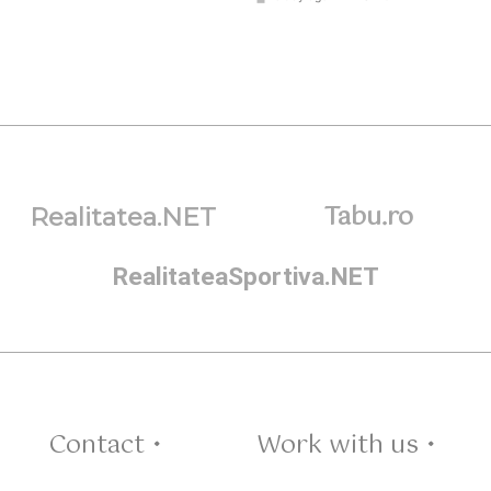
Tabu.ro
Realitatea.NET
RealitateaSportiva.NET
Contact •
Work with us •