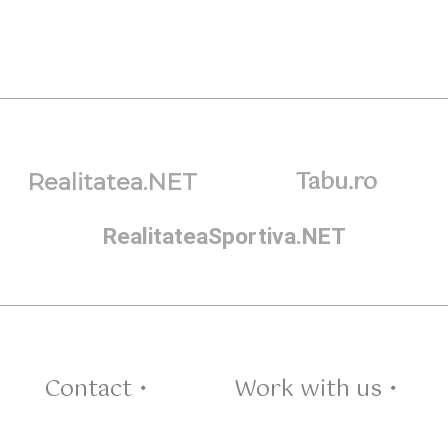
Tabu.ro
Realitatea.NET
RealitateaSportiva.NET
Contact •
Work with us •