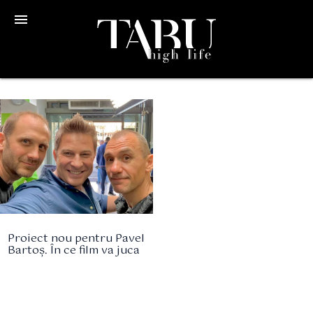
menu
Proiect nou pentru Pavel
Bartoș. În ce film va juca