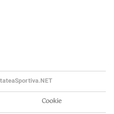
itateaSportiva.NET
Cookie