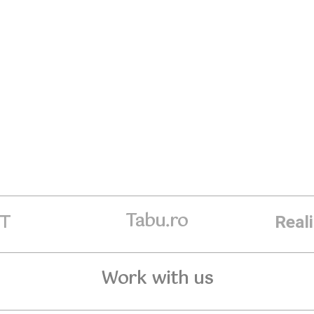
Tabu.ro
ET
Real
Work with us