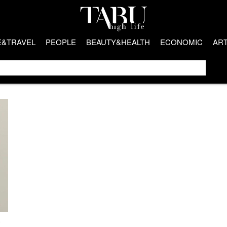
E&TRAVEL
PEOPLE
BEAUTY&HEALTH
ECONOMIC
AR
e