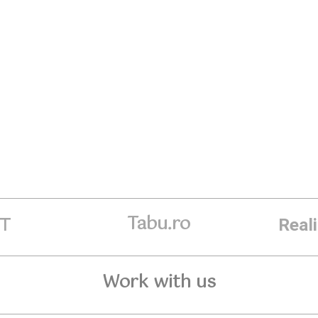
Tabu.ro
ET
Real
Work with us