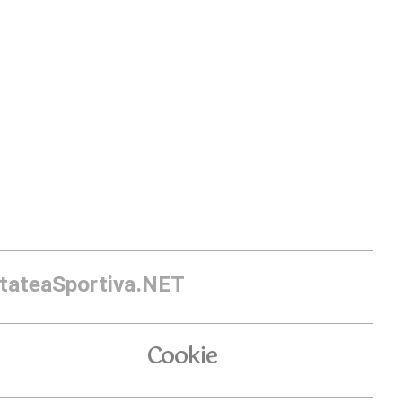
itateaSportiva.NET
Cookie