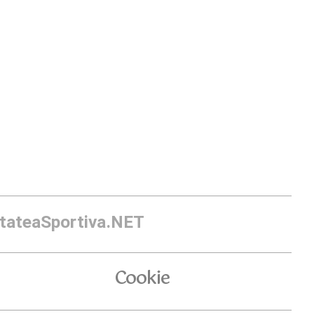
itateaSportiva.NET
Cookie