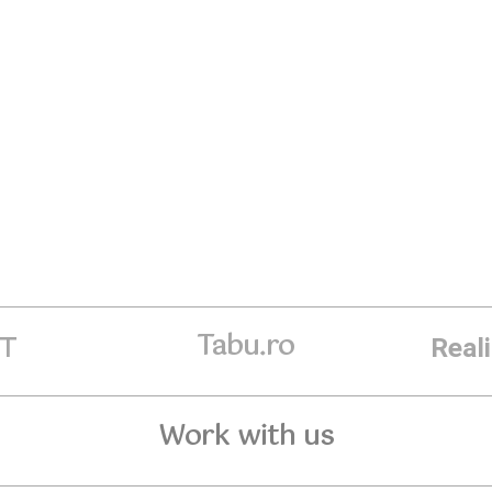
Tabu.ro
ET
Real
Work with us