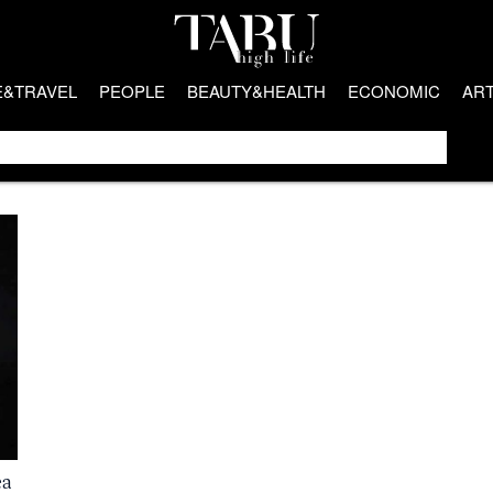
E&TRAVEL
PEOPLE
BEAUTY&HEALTH
ECONOMIC
AR
ea