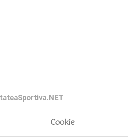
itateaSportiva.NET
Cookie