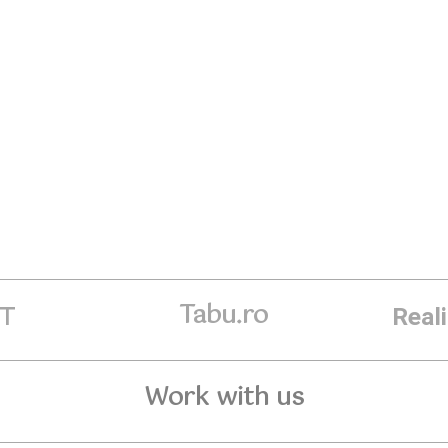
Tabu.ro
ET
Real
Work with us