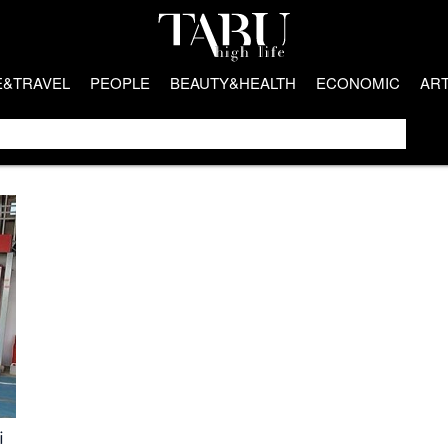
E&TRAVEL
PEOPLE
BEAUTY&HEALTH
ECONOMIC
AR
i