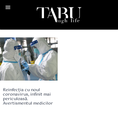
menu
Reinfecția cu noul
coronavirus, infinit mai
periculoasă.
Avertismentul medicilor