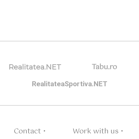
Tabu.ro
Realitatea.NET
RealitateaSportiva.NET
Contact •
Work with us •