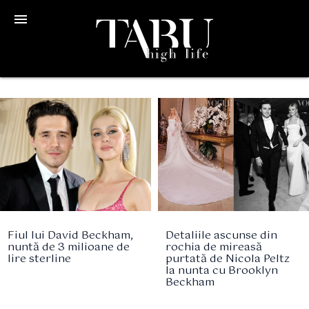
menu
Fiul lui David Beckham,
Detaliile ascunse din
nuntă de 3 milioane de
rochia de mireasă
lire sterline
purtată de Nicola Peltz
la nunta cu Brooklyn
Beckham