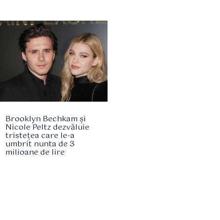
Brooklyn Bechkam și
Nicole Peltz dezvăluie
tristețea care le-a
umbrit nunta de 3
milioane de lire