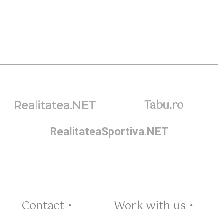
Tabu.ro
Realitatea.NET
RealitateaSportiva.NET
Contact •
Work with us •