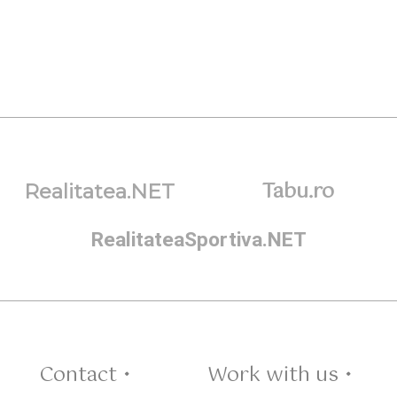
Tabu.ro
Realitatea.NET
RealitateaSportiva.NET
Contact •
Work with us •