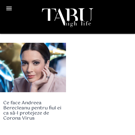
menu
Ce face Andreea
Berecleanu pentru fiul ei
ca să-l protejeze de
Corona Virus