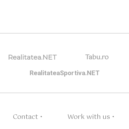
Tabu.ro
Realitatea.NET
RealitateaSportiva.NET
Contact •
Work with us •