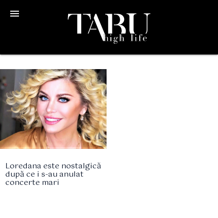
menu
Loredana este nostalgică
după ce i s-au anulat
concerte mari