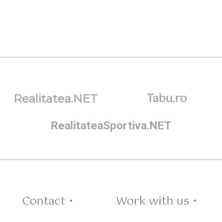
Tabu.ro
Realitatea.NET
RealitateaSportiva.NET
Contact •
Work with us •