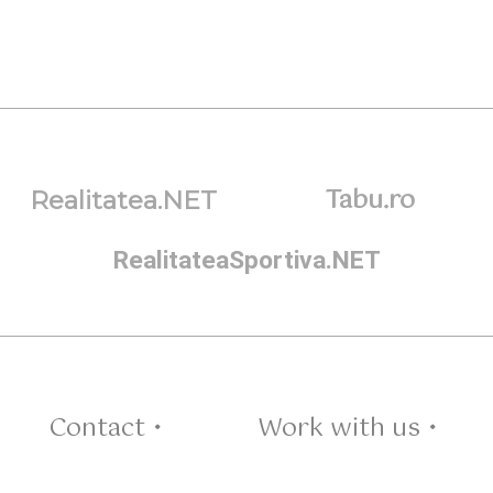
Tabu.ro
Realitatea.NET
RealitateaSportiva.NET
Contact •
Work with us •