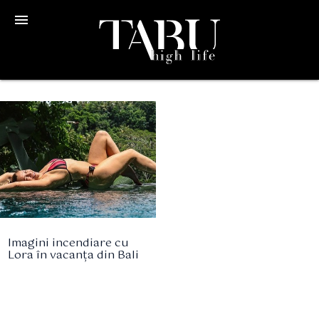
menu
Imagini incendiare cu
Lora în vacanța din Bali