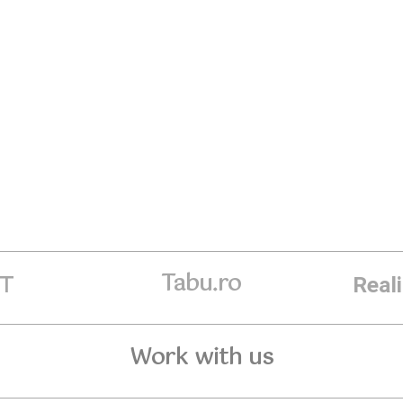
Tabu.ro
ET
Real
Work with us