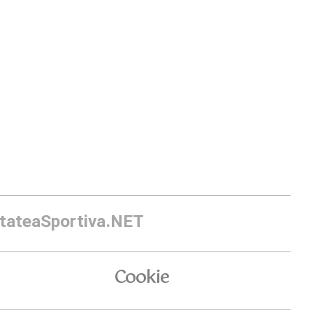
itateaSportiva.NET
Cookie