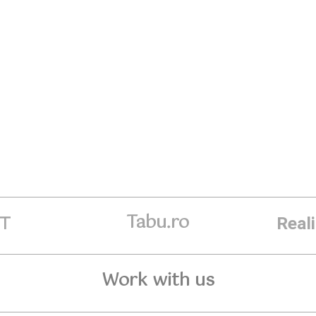
Tabu.ro
ET
Real
Work with us