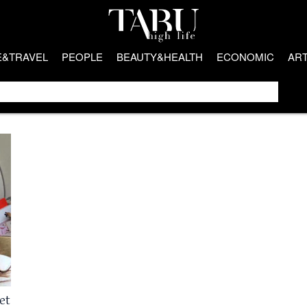
E&TRAVEL
PEOPLE
BEAUTY&HEALTH
ECONOMIC
AR
et