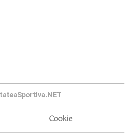
itateaSportiva.NET
Cookie