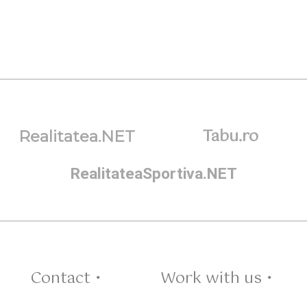
Tabu.ro
Realitatea.NET
RealitateaSportiva.NET
Contact •
Work with us •