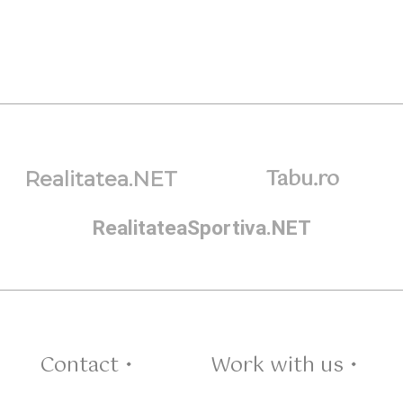
Tabu.ro
Realitatea.NET
RealitateaSportiva.NET
Contact •
Work with us •