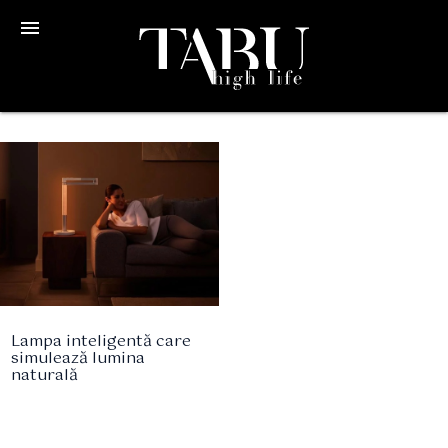
menu
Lampa inteligentă care
simulează lumina
naturală