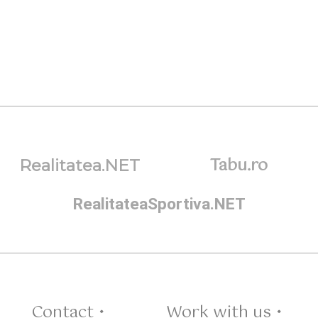
Tabu.ro
Realitatea.NET
RealitateaSportiva.NET
Contact •
Work with us •