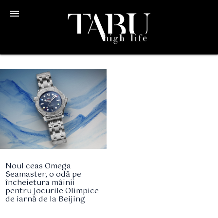
menu
Noul ceas Omega
Seamaster, o odă pe
încheietura mâinii
pentru Jocurile Olimpice
de iarnă de la Beijing