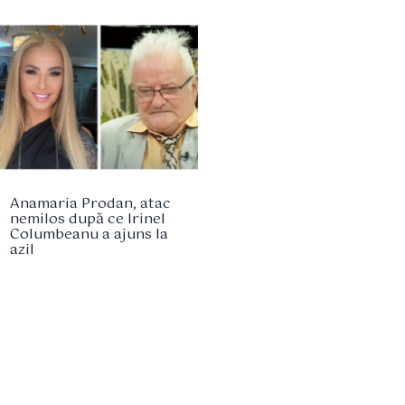
Anamaria Prodan, atac
nemilos după ce Irinel
Columbeanu a ajuns la
azil