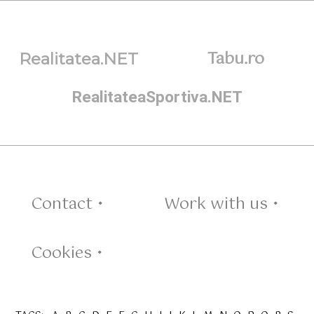
Tabu.ro
Realitatea.NET
RealitateaSportiva.NET
Contact •
Work with us •
Cookies •