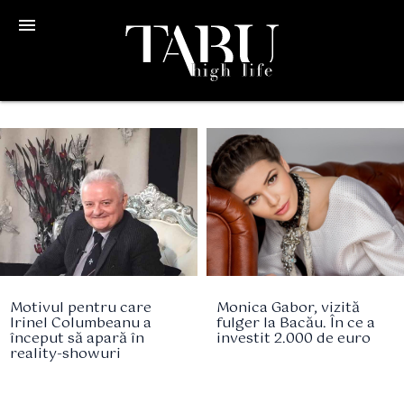
menu
Motivul pentru care
Monica Gabor, vizită
Irinel Columbeanu a
fulger la Bacău. În ce a
început să apară în
investit 2.000 de euro
reality-showuri