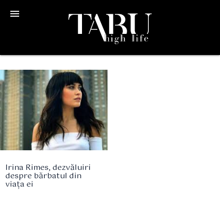
menu
Irina Rimes, dezvăluiri
despre bărbatul din
viața ei