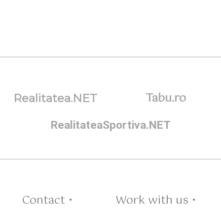
Tabu.ro
Realitatea.NET
RealitateaSportiva.NET
Contact •
Work with us •