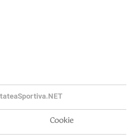
itateaSportiva.NET
Cookie