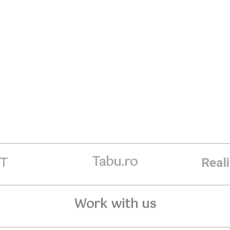
Tabu.ro
ET
Real
Work with us