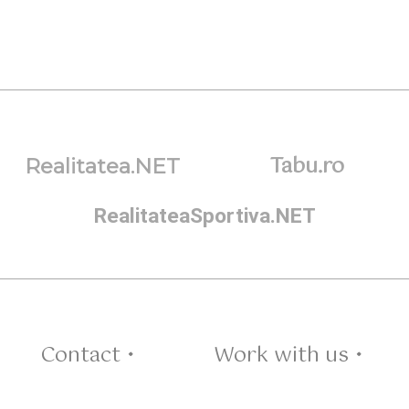
Tabu.ro
Realitatea.NET
RealitateaSportiva.NET
Contact •
Work with us •