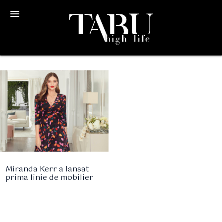
menu
Miranda Kerr a lansat
prima linie de mobilier