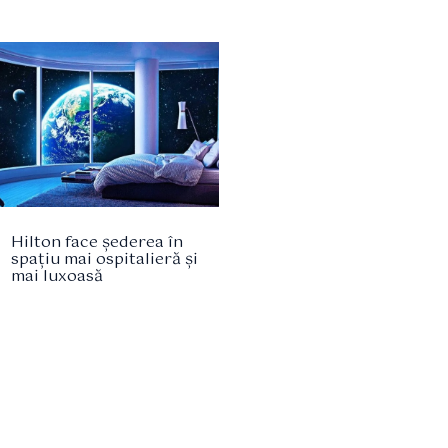
Hilton face șederea în
spațiu mai ospitalieră și
mai luxoasă