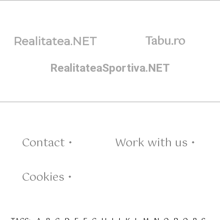
Tabu.ro
Realitatea.NET
RealitateaSportiva.NET
Contact •
Work with us •
Cookies •