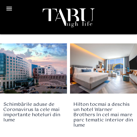
menu
Schimbările aduse de
Hilton tocmai a deschis
Coronavirus la cele mai
un hotel Warner
importante hoteluri din
Brothers în cel mai mare
lume
parc tematic interior din
lume