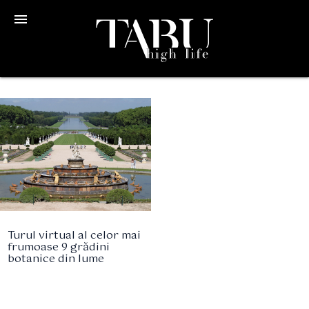
menu
Turul virtual al celor mai
frumoase 9 grădini
botanice din lume