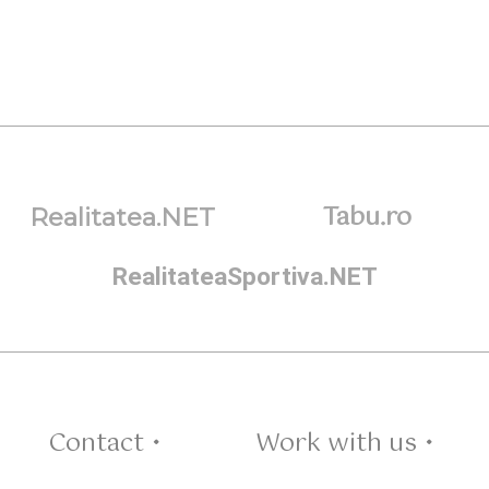
Tabu.ro
Realitatea.NET
RealitateaSportiva.NET
Contact •
Work with us •