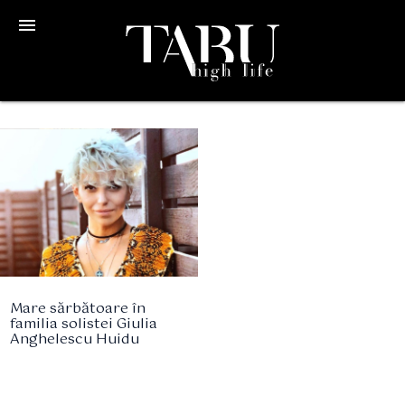
menu
Mare sărbătoare în
familia solistei Giulia
Anghelescu Huidu