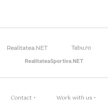
Tabu.ro
Realitatea.NET
RealitateaSportiva.NET
Contact •
Work with us •