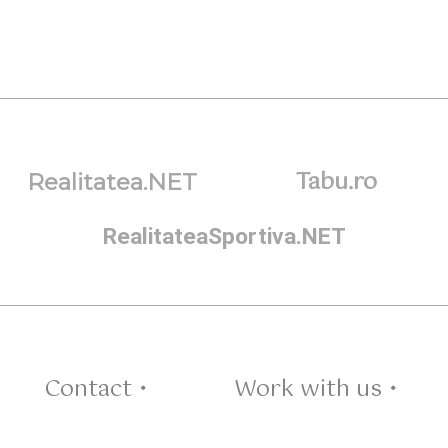
Tabu.ro
Realitatea.NET
RealitateaSportiva.NET
Contact •
Work with us •