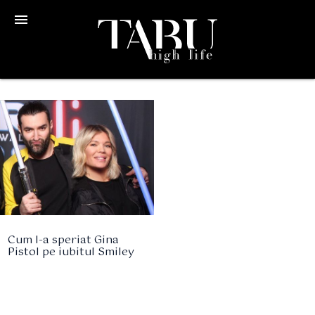
menu
Cum l-a speriat Gina
Pistol pe iubitul Smiley