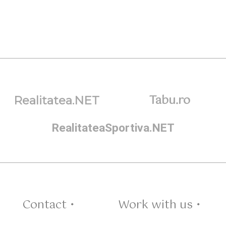
Tabu.ro
Realitatea.NET
RealitateaSportiva.NET
Contact •
Work with us •