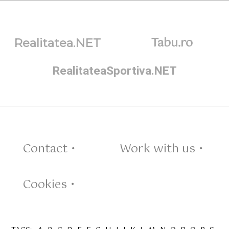
Tabu.ro
Realitatea.NET
RealitateaSportiva.NET
Contact •
Work with us •
Cookies •