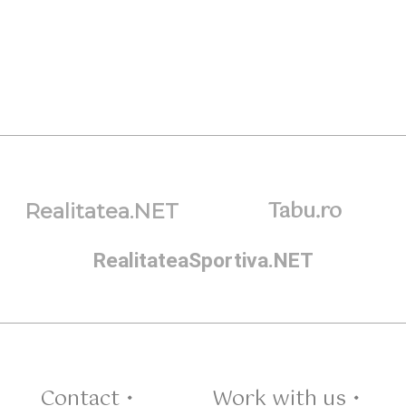
Tabu.ro
Realitatea.NET
RealitateaSportiva.NET
Contact •
Work with us •