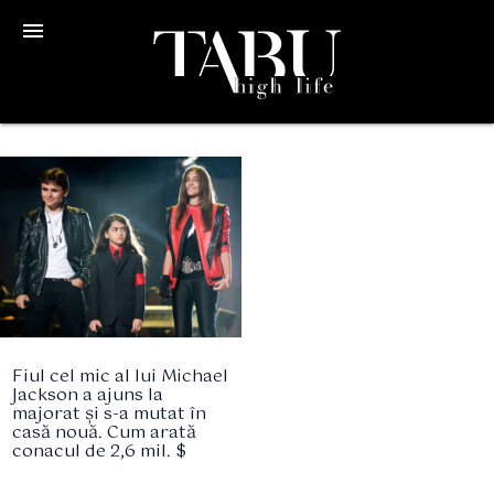
menu
Fiul cel mic al lui Michael
Jackson a ajuns la
majorat și s-a mutat în
casă nouă. Cum arată
conacul de 2,6 mil. $