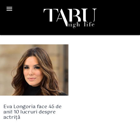
menu
Eva Longoria face 45 de
ani! 10 lucruri despre
actriță