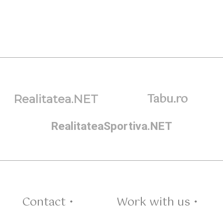
Tabu.ro
Realitatea.NET
RealitateaSportiva.NET
Contact •
Work with us •