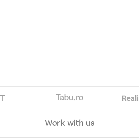
Tabu.ro
ET
Real
Work with us