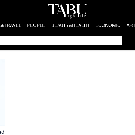
E&TRAVEL
PEOPLE
BEAUTY&HEALTH
ECONOMIC
AR
ad