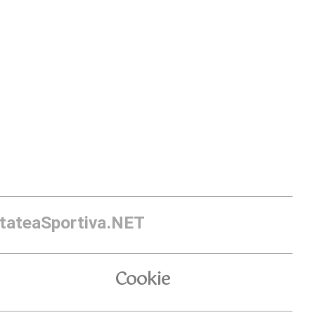
itateaSportiva.NET
Cookie