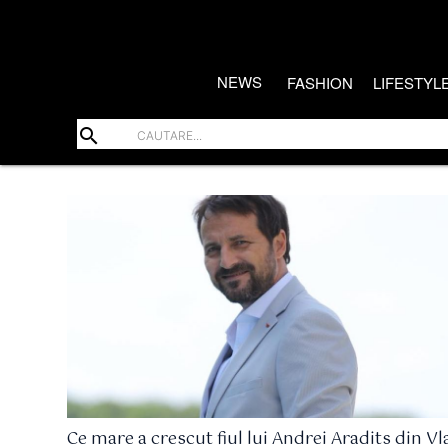
NEWS
FASHION
LIFESTYL
search
Ce mare a crescut fiul lui Andrei Aradits din Vl