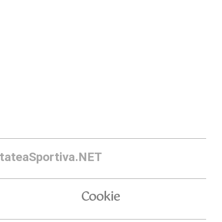
itateaSportiva.NET
Cookie