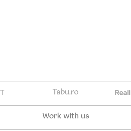
Tabu.ro
ET
Real
Work with us