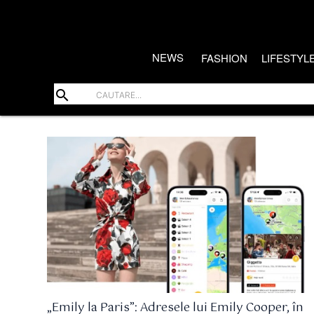
NEWS
FASHION
LIFESTYL
search
„Emily la Paris”: Adresele lui Emily Cooper, în