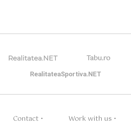
Tabu.ro
Realitatea.NET
RealitateaSportiva.NET
Contact •
Work with us •