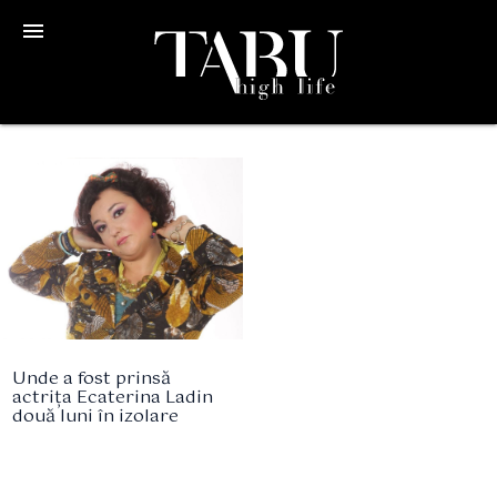
menu
Unde a fost prinsă
actrița Ecaterina Ladin
două luni în izolare