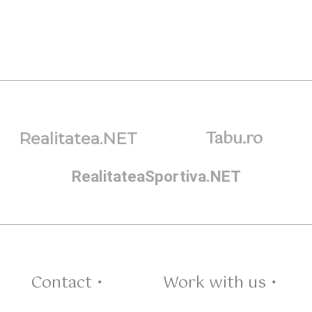
Tabu.ro
Realitatea.NET
RealitateaSportiva.NET
Contact •
Work with us •