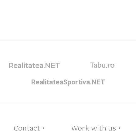
Tabu.ro
Realitatea.NET
RealitateaSportiva.NET
Contact •
Work with us •