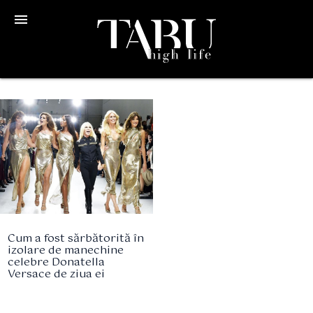
menu
Cum a fost sărbătorită în
izolare de manechine
celebre Donatella
Versace de ziua ei