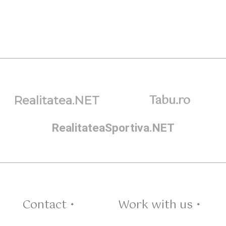
Tabu.ro
Realitatea.NET
RealitateaSportiva.NET
Contact •
Work with us •