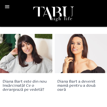
menu
Diana Bart este din nou
Diana Bart a devenit
însărcinată! Ce o
mamă pentru a două
deranjează pe vedetă?
oară